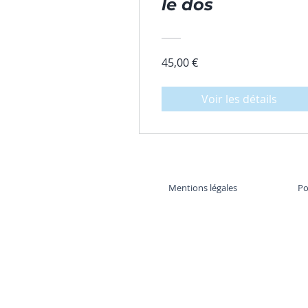
le dos
45,00 €
Voir les détails
Mentions légales
Po