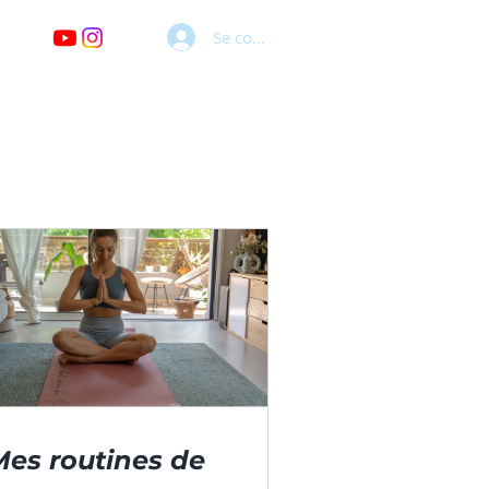
Se connecter
Mes routines de