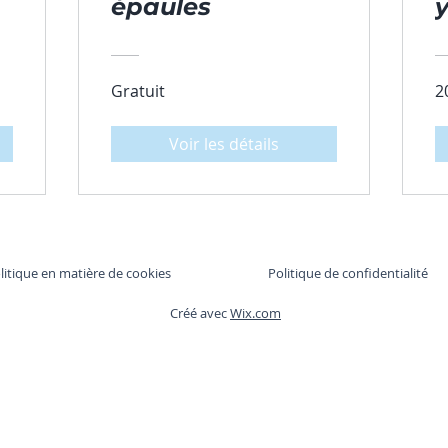
épaules
Gratuit
2
Voir les détails
litique en matière de cookies
Politique de confidentialité
Créé avec
Wix.com