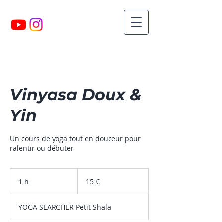
Vinyasa Doux &
Yin
Un cours de yoga tout en douceur pour
ralentir ou débuter
15
euros
1 h
1
15 €
YOGA SEARCHER Petit Shala