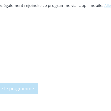
z également rejoindre ce programme via l'appli mobile.
Alle
re le programme