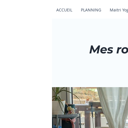
ACCUEIL
PLANNING
Maitri Yo
Mes ro