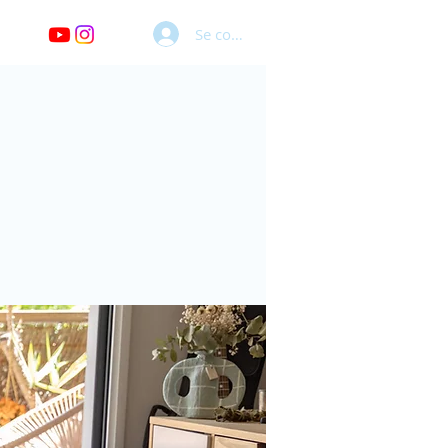
Se connecter