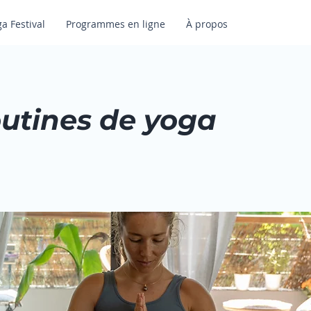
ga Festival
Programmes en ligne
À propos
utines de yoga