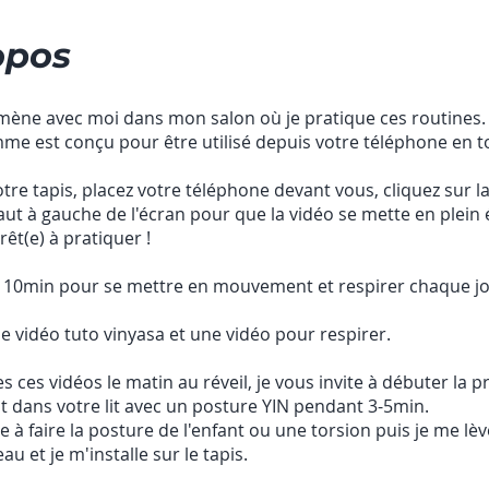
opos
mène avec moi dans mon salon où je pratique ces routines.
me est conçu pour être utilisé depuis votre téléphone en t
tre tapis, placez votre téléphone devant vous, cliquez sur l
aut à gauche de l'écran pour que la vidéo se mette en plein 
rêt(e) à pratiquer !
e 10min pour se mettre en mouvement et respirer chaque jo
 vidéo tuto vinyasa et une vidéo pour respirer.
es ces vidéos le matin au réveil, je vous invite à débuter la p
 dans votre lit avec un posture YIN pendant 3-5min.
e à faire la posture de l'enfant ou une torsion puis je me lève
au et je m'installe sur le tapis.