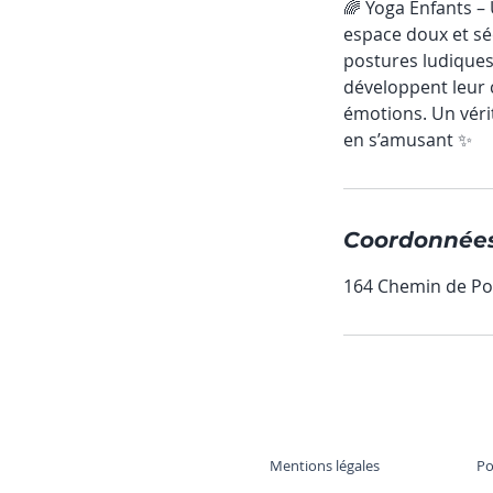
🌈 Yoga Enfants –
espace doux et sé
postures ludiques,
développent leur 
émotions. Un véri
en s’amusant ✨
Coordonnée
164 Chemin de Po
Mentions légales
Po