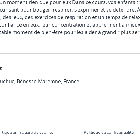
 Un moment rien que pour eux Dans ce cours, vos enfants 
curisant pour bouger, respirer, s’exprimer et se détendre. À
 des jeux, des exercices de respiration et un temps de relaxa
confiance en eux, leur concentration et apprennent à mieux
table moment de bien-être pour les aider à grandir plus s
s
uchuc, Bénesse-Maremne, France
litique en matière de cookies
Politique de confidentialité