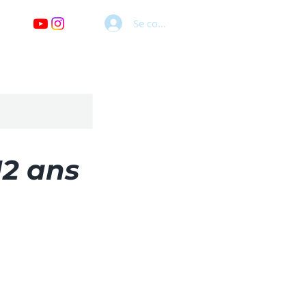
Se connecter
12 ans