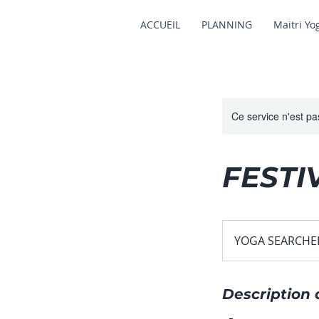
ACCUEIL
PLANNING
Maitri Yo
Ce service n'est pa
FESTIV
YOGA SEARCHER 
Description 