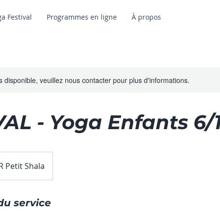
ga Festival
Programmes en ligne
À propos
s disponible, veuillez nous contacter pour plus d'informations.
AL - Yoga Enfants 6/
Petit Shala
du service