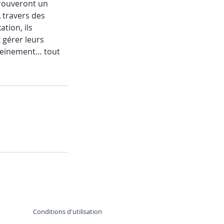
trouveront un
 travers des
tion, ils
 gérer leurs
ereinement… tout
Conditions d'utilisation